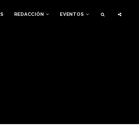
AS
REDACCIÓN
EVENTOS
SEARCH
SOCIA
MENU