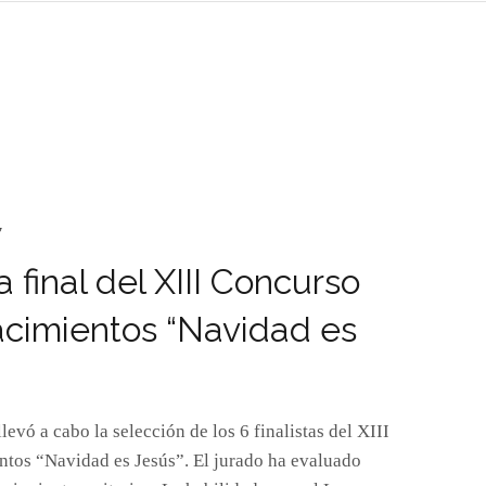
7
a final del XIII Concurso
cimientos “Navidad es
evó a cabo la selección de los 6 finalistas del XIII
tos “Navidad es Jesús”. El jurado ha evaluado