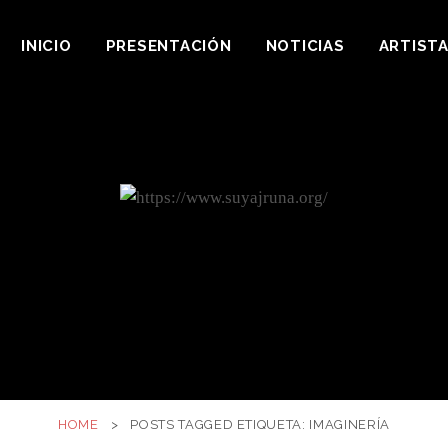
INICIO
PRESENTACIÓN
NOTICIAS
ARTIST
HOME
>
POSTS TAGGED
ETIQUETA:
IMAGINERÍA