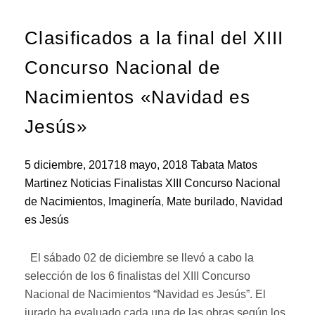
Clasificados a la final del XIII
Concurso Nacional de
Nacimientos «Navidad es
Jesús»
5 diciembre, 2017
18 mayo, 2018
Tabata Matos
Martinez
Noticias
Finalistas XIII Concurso Nacional
de Nacimientos
,
Imaginería
,
Mate burilado
,
Navidad
es Jesús
El sábado 02 de diciembre se llevó a cabo la
selección de los 6 finalistas del XIII Concurso
Nacional de Nacimientos “Navidad es Jesús”. El
jurado ha evaluado cada una de las obras según los