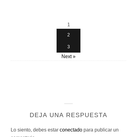
1
2
3
Next »
DEJA UNA RESPUESTA
Lo siento, debes estar
conectado
para publicar un